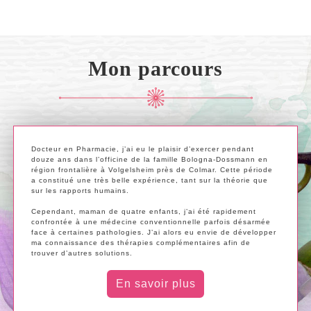
Mon parcours
Docteur en Pharmacie, j’ai eu le plaisir d’exercer pendant
douze ans dans l’officine de la famille Bologna-Dossmann en
région frontalière à Volgelsheim près de Colmar. Cette période
a constitué une très belle expérience, tant sur la théorie que
sur les rapports humains.
Supprimé !
Cependant, maman de quatre enfants, j’ai été rapidement
confrontée à une médecine conventionnelle parfois désarmée
face à certaines pathologies. J’ai alors eu envie de développer
ma connaissance des thérapies complémentaires afin de
trouver d’autres solutions.
En savoir plus